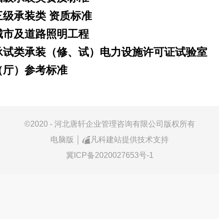
三级承装类 资质标准
城市及道路照明工程
承试类承装（修、试）电力设施许可证试验室
（厅）参考标准
©
2020 - 河北唐轩企业管理咨询有限公司版权所有
电脑版
凡科建站提供技术支持
冀ICP备2020027653号-1