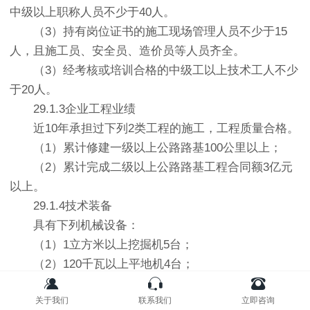
中级以上职称人员不少于40人。
（3）持有岗位证书的施工现场管理人员不少于15
人，且施工员、安全员、造价员等人员齐全。
（3）经考核或培训合格的中级工以上技术工人不少
于20人。
29.1.3企业工程业绩
近10年承担过下列2类工程的施工，工程质量合格。
（1）累计修建一级以上公路路基100公里以上；
（2）累计完成二级以上公路路基工程合同额3亿元
以上。
29.1.4技术装备
具有下列机械设备：
（1）1立方米以上挖掘机5台；
（2）120千瓦以上平地机4台；
（3）各型压路机15台，其中大型土方振动压实设备
关于我们
联系我们
立即咨询
5台；